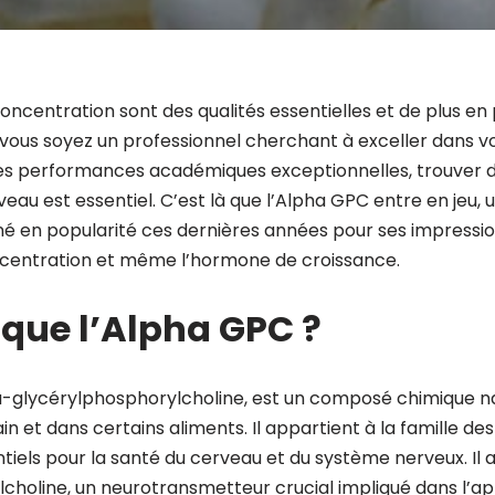
concentration sont des qualités essentielles et de plus en 
 vous soyez un professionnel cherchant à exceller dans vo
des performances académiques exceptionnelles, trouver
veau est essentiel. C’est là que l’Alpha GPC entre en jeu
né en popularité ces dernières années pour ses impressio
oncentration et même l’hormone de croissance.
 que l’Alpha GPC ?
a-glycérylphosphorylcholine, est un composé chimique na
n et dans certains aliments. Il appartient à la famille d
ntiels pour la santé du cerveau et du système nerveux. Il 
lcholine, un neurotransmetteur crucial impliqué dans l’ap