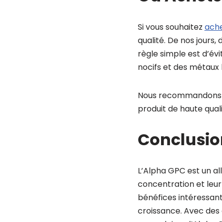
Si vous souhaitez
ache
qualité. De nos jours
règle simple est d’év
nocifs et des métaux l
Nous recommandons la
produit de haute quali
Conclusio
L’Alpha GPC est un all
concentration et leur
bénéfices intéressan
croissance. Avec des 