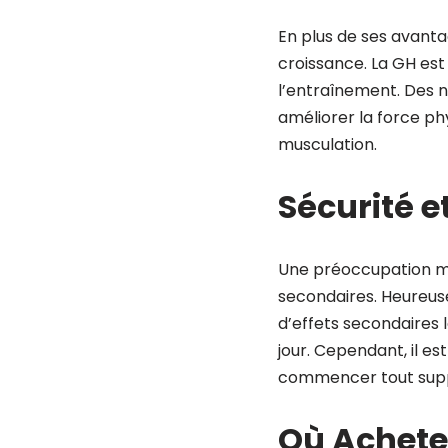
En plus de ses avanta
croissance. La GH est
l’entraînement. Des 
améliorer la force ph
musculation.
Sécurité e
Une préoccupation maj
secondaires. Heureus
d’effets secondaires 
jour. Cependant, il es
commencer tout suppl
Où Acheter