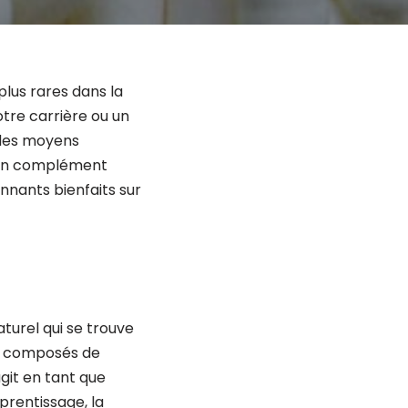
plus rares dans la
tre carrière ou un
 des moyens
, un complément
nnants bienfaits sur
turel qui se trouve
es composés de
agit en tant que
prentissage, la