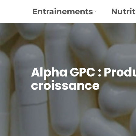
Entrainements
Nutrit
Aller
au
contenu
Alpha GPC : Prod
croissance