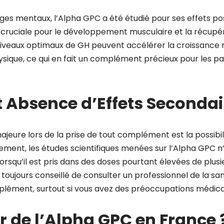
ges mentaux, l’Alpha GPC a été étudié pour ses effets pos
 cruciale pour le développement musculaire et la récupé
niveaux optimaux de GH peuvent accélérer la croissance 
ysique, ce qui en fait un complément précieux pour les p
t Absence d’Effets Secondai
eure lors de la prise de tout complément est la possibili
ement, les études scientifiques menées sur l’Alpha GPC 
lorsqu’il est pris dans des doses pourtant élevées de plu
t toujours conseillé de consulter un professionnel de la s
ément, surtout si vous avez des préoccupations médical
 de l’Alpha GPC en France 