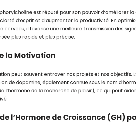
horylcholine est réputé pour son pouvoir d’améliorer la
 clarté d’esprit et d’augmenter la productivité. En optimis
e cerveau, il favorise une meilleure transmission des sign
sée plus rapide et plus précise.
e la Motivation
on peut souvent entraver nos projets et nos objectifs. L
ation de dopamine, également connue sous le nom d’hormo
ôt de l’hormone de la recherche de plaisir), ce qui peut aide
ivé.
de l’Hormone de Croissance (GH) po