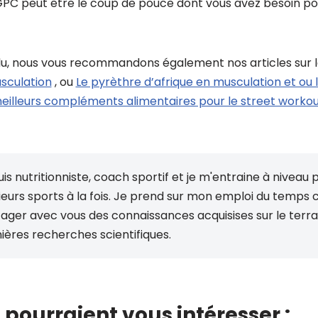
GPC peut être le coup de pouce dont vous avez besoin po
 plu, nous vous recommandons également nos articles sur 
sculation
, ou
Le pyrèthre d’afrique en musculation et ou 
eilleurs compléments alimentaires pour le street worko
uis nutritionniste, coach sportif et je m'entraine à niveau
ieurs sports à la fois. Je prend sur mon emploi du temps
ager avec vous des connaissances acquisises sur le terrai
ières recherches scientifiques.
 pourraient vous intéresser :