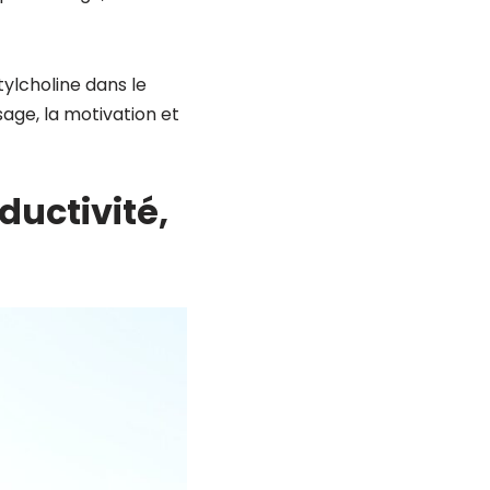
tylcholine dans le
ge, la motivation et
ductivité,