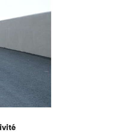
ivité