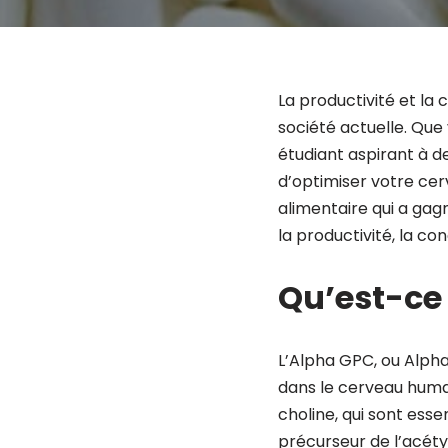
La productivité et la 
société actuelle. Que
étudiant aspirant à 
d’optimiser votre cer
alimentaire qui a gag
la productivité, la c
Qu’est-ce
L’Alpha GPC, ou Alph
dans le cerveau humai
choline, qui sont esse
précurseur de l’acéty