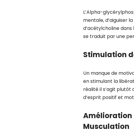
L’Alpha-glycérylphosp
mentale, d’aiguiser la
d’acétylcholine dans l
se traduit par une pen
Stimulation d
Un manque de motivati
en stimulant la libér
réalité il s’agit plut
d’esprit positif et mot
Amélioration 
Musculation