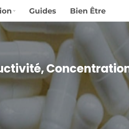
ion
Guides
Bien Être
uctivité, Concentratio