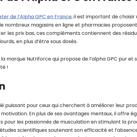
ter de l’Alpha GPC en France
, il est important de choisi
, de nombreux magasins en ligne et pharmacies proposent
iter les prix bas, ces compléments contiennent des résidu
ourds, en plus d’être sous dosés.
 marque Nutriforce qui propose de l’alpha GPC pur et sa
té !
n
ié puissant pour ceux qui cherchent à améliorer leur produ
 motivation. En plus de ses avantages mentaux, il offre 
ts pour les passionnés de musculation en stimulant la pr
études scientifiques soutenant son efficacité et l’absence