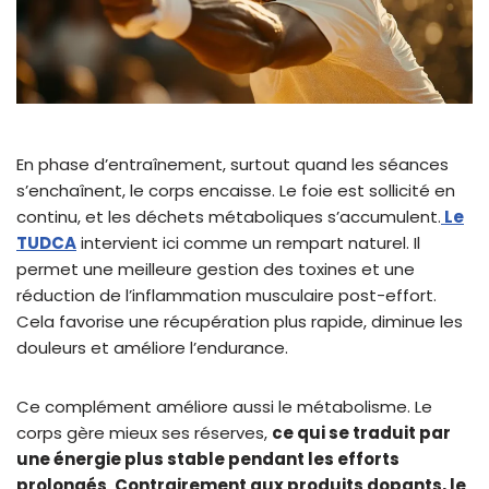
En phase d’entraînement, surtout quand les séances
s’enchaînent, le corps encaisse. Le foie est sollicité en
continu, et les déchets métaboliques s’accumulent.
Le
TUDCA
intervient ici comme un rempart naturel. Il
permet une meilleure gestion des toxines et une
réduction de l’inflammation musculaire post-effort.
Cela favorise une récupération plus rapide, diminue les
douleurs et améliore l’endurance.
Ce complément améliore aussi le métabolisme. Le
corps gère mieux ses réserves,
ce qui se traduit par
une énergie plus stable pendant les efforts
prolongés
.
Contrairement aux produits dopants, le