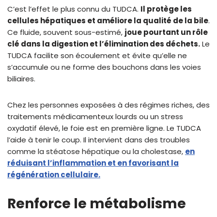
C’est l’effet le plus connu du TUDCA.
Il protège les
cellules hépatiques et améliore la qualité de la bile
.
Ce fluide, souvent sous-estimé,
joue pourtant un rôle
clé dans la digestion et l’élimination des déchets.
Le
TUDCA facilite son écoulement et évite qu’elle ne
s’accumule ou ne forme des bouchons dans les voies
biliaires.
Chez les personnes exposées à des régimes riches, des
traitements médicamenteux lourds ou un stress
oxydatif élevé, le foie est en première ligne. Le TUDCA
l’aide à tenir le coup. Il intervient dans des troubles
comme la stéatose hépatique ou la cholestase,
en
réduisant l’inflammation et en favorisant la
régénération cellulaire.
Renforce le métabolisme