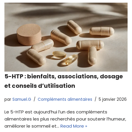
5-HTP : bienfaits, associations, dosage
et conseils d’utilisation
par
Samuel.G
Compléments alimentaires
5 janvier 2026
Le 5-HTP est aujourd’hui l’un des compléments
alimentaires les plus recherchés pour soutenir l’humeur,
améliorer le sommeil et…
Read More »