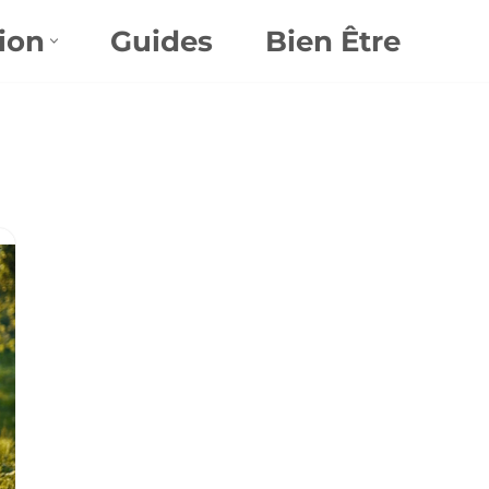
ion
Guides
Bien Être