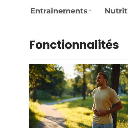
Entrainements
Nutrit
Aller
au
contenu
Fonctionnalités