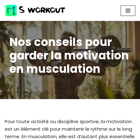
Aller
au
contenu
Nos conseils pour
garder la motivation
en musculation
Pour toute activité ou discipline sportive, la motivation
est un élément clé pour maintenir le rythme sur le long
terme. En musculation, elle est d’autant plus essentielle