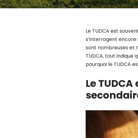
Le TUDCA est souvent
s’interrogent encore 
sont nombreuses et ra
TUDCA, tout indique qu
pourquoi le TUDCA es
Le TUDCA e
secondair