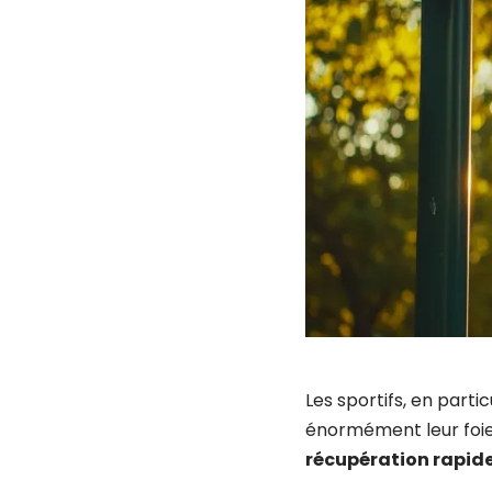
Les sportifs, en parti
énormément leur foi
récupération rapide