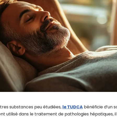
tres substances peu étudiées,
le TUDCA
bénéficie d’un s
ment utilisé dans le traitement de pathologies hépatiques, i