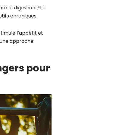
re la digestion. Elle
tifs chroniques.
stimule l’appétit et
ns une approche
ngers pour