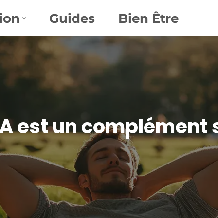
ion
Guides
Bien Être
A est un complément s