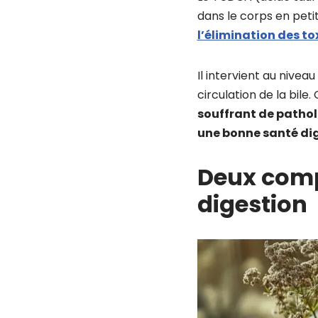
dans le corps en peti
l’élimination des to
Il intervient au nivea
circulation de la bile. 
souffrant de pathol
une bonne santé dig
Deux compl
digestion