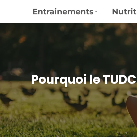
Entrainements
Nutrit
Aller
au
contenu
Pourquoi le TUDC