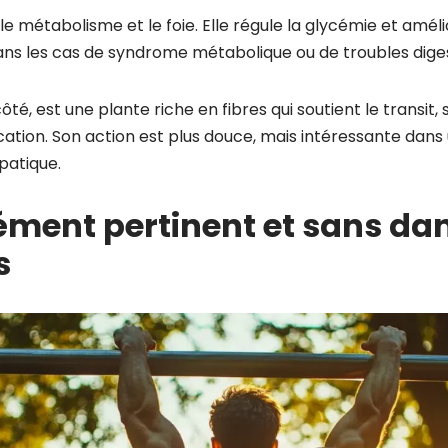
 le métabolisme et le foie. Elle régule la glycémie et amélio
dans les cas de syndrome métabolique ou de troubles diges
côté, est une plante riche en fibres qui soutient le transit, 
fication. Son action est plus douce, mais intéressante da
patique.
ment pertinent et sans da
s