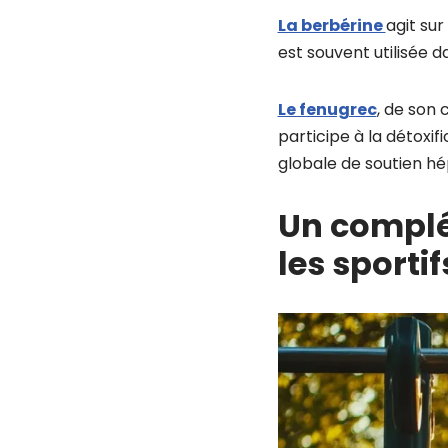
La berbérine
agit sur
est souvent utilisée 
Le fenugrec
, de son 
participe à la détoxi
globale de soutien hé
Un complé
les sportif