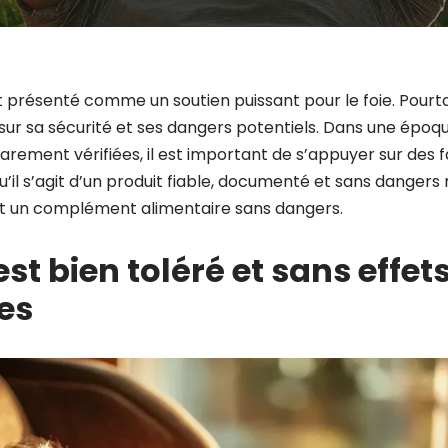
 présenté comme un soutien puissant pour le foie. Pour
sur sa sécurité et ses dangers potentiels. Dans une époq
rement vérifiées, il est important de s’appuyer sur des fa
’il s’agit d’un produit fiable, documenté et sans dangers 
t un complément alimentaire sans dangers.
st bien toléré et sans effet
es