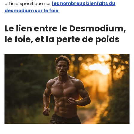
article spécifique sur
les nombreux bienfaits du
desmodium sur le foie.
Le lien entre le Desmodium,
le foie, et la perte de poids