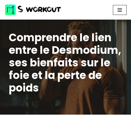
Aller
au
contenu
Comprendre le lien
entre le Desmodium,
ses bienfaits sur le
foie et la perte de
poids