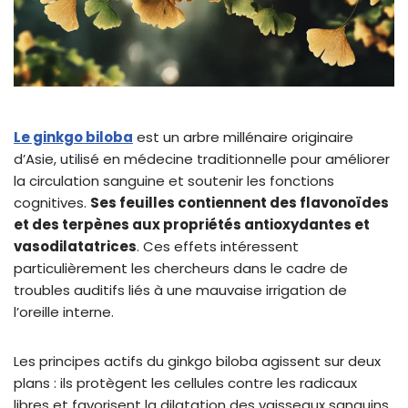
Le ginkgo biloba
est un arbre millénaire originaire
d’Asie, utilisé en médecine traditionnelle pour améliorer
la circulation sanguine et soutenir les fonctions
cognitives.
Ses feuilles contiennent des flavonoïdes
et des terpènes aux propriétés antioxydantes et
vasodilatatrices
. Ces effets intéressent
particulièrement les chercheurs dans le cadre de
troubles auditifs liés à une mauvaise irrigation de
l’oreille interne.
Les principes actifs du ginkgo biloba agissent sur deux
plans : ils protègent les cellules contre les radicaux
libres et favorisent la dilatation des vaisseaux sanguins.