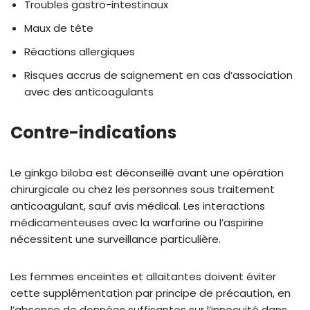
Troubles gastro-intestinaux
Maux de tête
Réactions allergiques
Risques accrus de saignement en cas d’association
avec des anticoagulants
Contre-indications
Le ginkgo biloba est déconseillé avant une opération
chirurgicale ou chez les personnes sous traitement
anticoagulant, sauf avis médical. Les interactions
médicamenteuses avec la warfarine ou l’aspirine
nécessitent une surveillance particulière.
Les femmes enceintes et allaitantes doivent éviter
cette supplémentation par principe de précaution, en
l’absence de données suffisantes sur l’innocuité dans