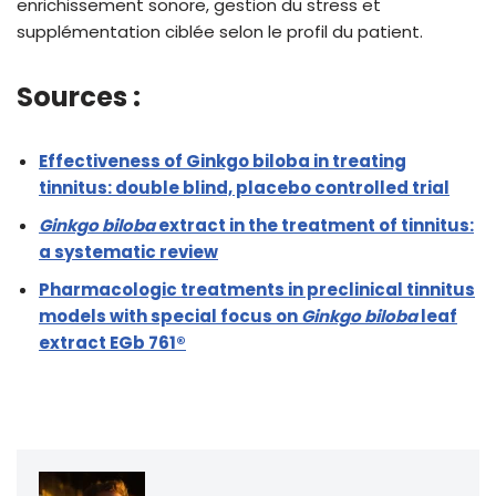
enrichissement sonore, gestion du stress et
supplémentation ciblée selon le profil du patient.
Sources :
Effectiveness of Ginkgo biloba in treating
tinnitus: double blind, placebo controlled trial
Ginkgo biloba
extract in the treatment of tinnitus:
a systematic review
Pharmacologic treatments in preclinical tinnitus
models with special focus on
Ginkgo biloba
leaf
extract EGb 761®