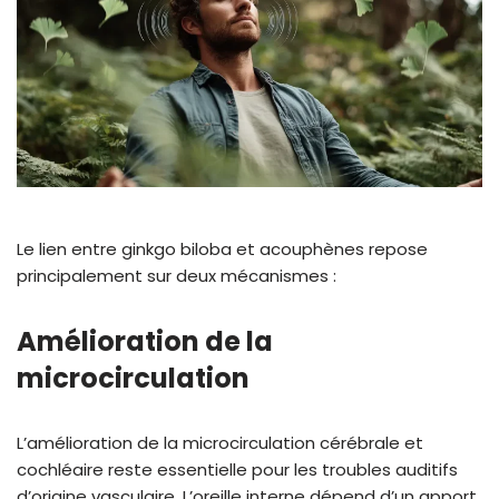
Le lien entre ginkgo biloba et acouphènes repose
principalement sur deux mécanismes :
Amélioration de la
microcirculation
L’amélioration de la microcirculation cérébrale et
cochléaire reste essentielle pour les troubles auditifs
d’origine vasculaire. L’oreille interne dépend d’un apport