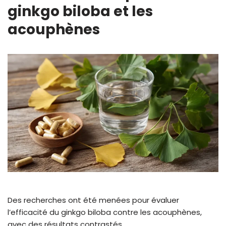
ginkgo biloba et les
acouphènes
Des recherches ont été menées pour évaluer
l’efficacité du ginkgo biloba contre les acouphènes,
avec des résultats contrastés.