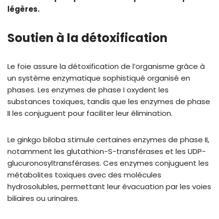
légères.
Soutien à la détoxification
Le foie assure la détoxification de l’organisme grâce à
un système enzymatique sophistiqué organisé en
phases. Les enzymes de phase I oxydent les
substances toxiques, tandis que les enzymes de phase
II les conjuguent pour faciliter leur élimination.
Le ginkgo biloba stimule certaines enzymes de phase II,
notamment les glutathion-S-transférases et les UDP-
glucuronosyltransférases. Ces enzymes conjuguent les
métabolites toxiques avec des molécules
hydrosolubles, permettant leur évacuation par les voies
biliaires ou urinaires.