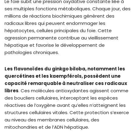
Le foie subit une pression oxydative constante liée à
ses multiples fonctions métaboliques. Chaque jour, des
millions de réactions biochimiques génèrent des
radicaux libres qui peuvent endommager les
hépatocytes, cellules principales du foie. Cette
agression permanente contribue au vieillissement
hépatique et favorise le développement de
pathologies chroniques.
Les flavonoïdes du ginkgo biloba, notamment les
quercétines et les kaempférols, possèdent une
capacité remarquable à neutraliser ces radicaux
libres
. Ces molécules antioxydantes agissent comme
des boucliers cellulaires, interceptant les espèces
réactives de l’oxygène avant qu’elles n’atteignent les
structures cellulaires vitales. Cette protection s’exerce
au niveau des membranes cellulaires, des
mitochondries et de l’ADN hépatique.