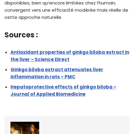
disponibles, bien qu’encore limitées chez l’humain,
convergent vers une efficacité modérée mais réelle de
cette approche naturelle.
Sources :
Antioxidant properties of ginkgo biloba extract in
the liver – Science Direct
Ginkgo biloba extract attenuates liver
inflammation in rats – PMC
Hepatoprotective effects of ginkgo biloba –
Journal of Applied Biomedicine