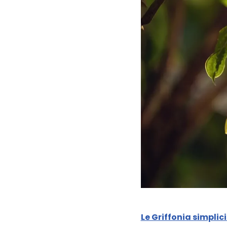
Le Griffonia simplici