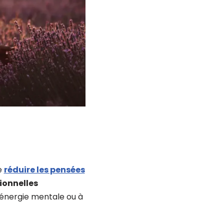
e
réduire les pensées
tionnelles
d’énergie mentale ou à