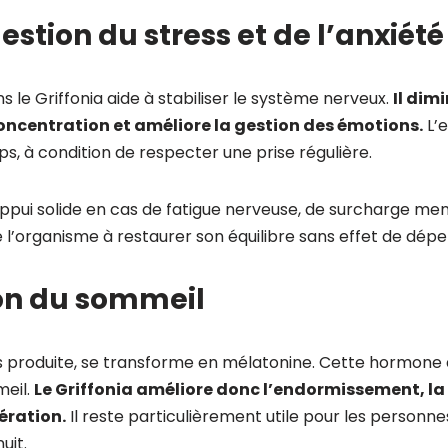
estion du stress et de l’anxiété
 le Griffonia aide à stabiliser le système nerveux.
Il dim
 concentration et améliore la gestion des émotions.
L’e
s, à condition de respecter une prise régulière.
 appui solide en cas de fatigue nerveuse, de surcharge me
e l’organisme à restaurer son équilibre sans effet de dép
on du sommeil
is produite, se transforme en mélatonine. Cette hormone
meil.
Le Griffonia améliore donc l’endormissement, la
ération.
Il reste particulièrement utile pour les personne
uit.