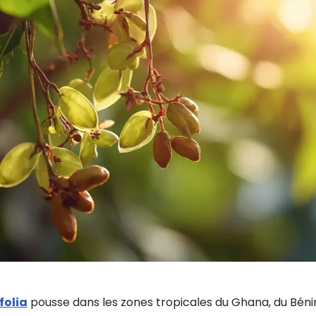
folia
pousse dans les zones tropicales du Ghana, du Bén