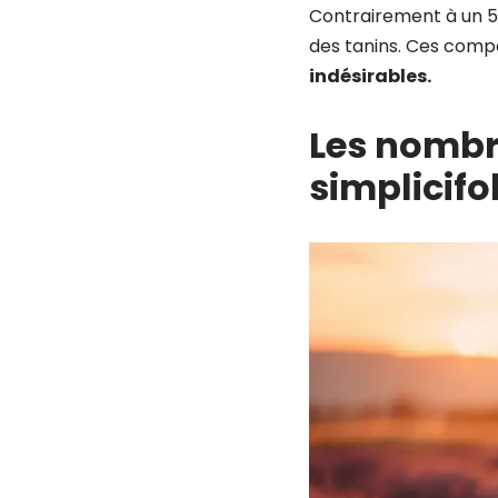
Contrairement à un 5-
des tanins. Ces comp
indésirables.
Les nombre
simplicifo