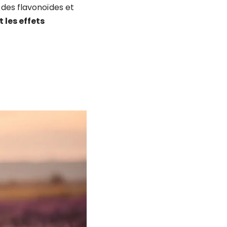
 des flavonoïdes et
 les effets