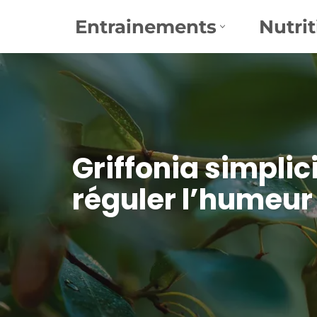
Entrainements
Nutrit
Aller
au
contenu
Griffonia simplic
réguler l’humeur