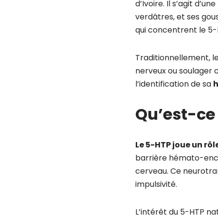
d’Ivoire. Il s’agit d’u
verdâtres, et ses gou
qui concentrent le 5
Traditionnellement, le
nerveux ou soulager c
l’identification de sa
h
Qu’est-ce 
Le 5-HTP joue un rôl
barrière hémato-encép
cerveau. Ce neurotra
impulsivité.
L’intérêt du 5-HTP na