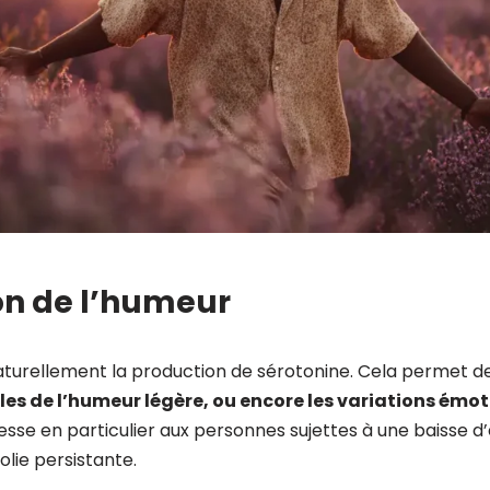
on de l’humeur
naturellement la production de sérotonine. Cela permet d
bles de l’humeur légère, ou encore les variations émo
dresse en particulier aux personnes sujettes à une baisse 
lie persistante.