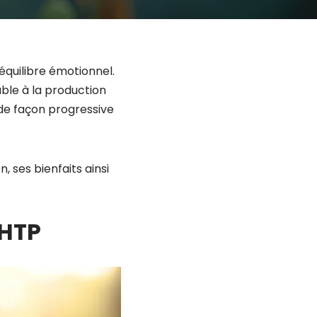
l’équilibre émotionnel.
ble à la production
 de façon progressive
, ses bienfaits ainsi
-HTP