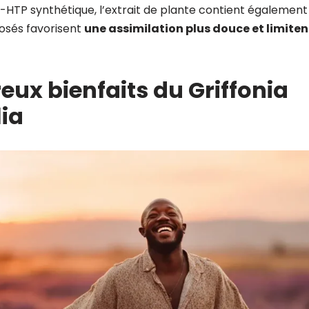
HTP synthétique, l’extrait de plante contient également
osés favorisent
une assimilation plus douce et limitent
ux bienfaits du Griffonia
lia