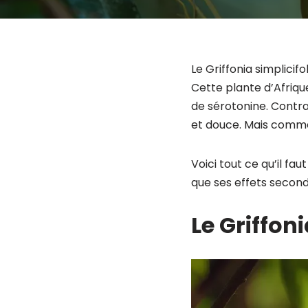
Le Griffonia simplicifo
Cette plante d’Afriqu
de sérotonine. Contra
et douce. Mais comme
Voici tout ce qu’il fa
que ses effets second
Le Griffon