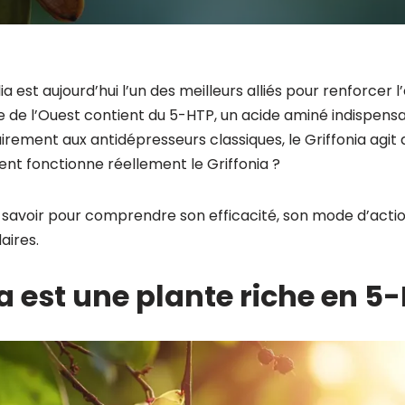
lia est aujourd’hui l’un des meilleurs alliés pour renforcer 
e de l’Ouest contient du 5-HTP, un acide aminé indispensa
irement aux antidépresseurs classiques, le Griffonia agit
nt fonctionne réellement le Griffonia ?
ut savoir pour comprendre son efficacité, son mode d’action
aires.
ia est une plante riche en 5