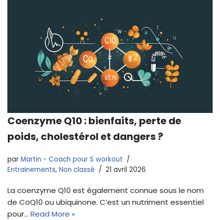
Coenzyme Q10 : bienfaits, perte de
poids, cholestérol et dangers ?
par
Martin - Coach pour S workout
Entrainements
,
Non classé
21 avril 2026
La coenzyme Q10 est également connue sous le nom
de CoQ10 ou ubiquinone. C’est un nutriment essentiel
pour…
Read More »