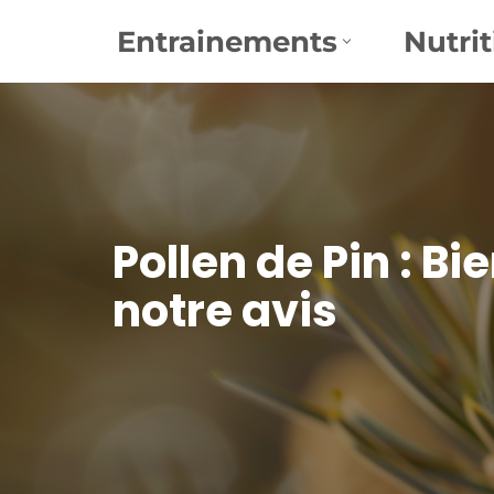
Entrainements
Nutrit
Aller
au
contenu
Pollen de Pin : B
notre avis