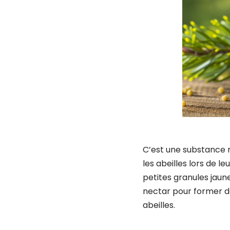
C’est une substance n
les abeilles lors de l
petites granules jaun
nectar pour former de
abeilles.