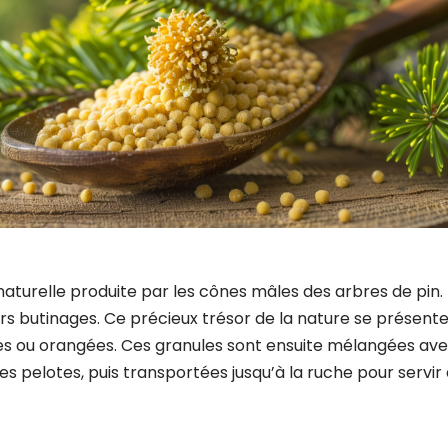
aturelle produite par les cônes mâles des arbres de pin. 
eurs butinages. Ce précieux trésor de la nature se présen
es ou orangées. Ces granules sont ensuite mélangées avec
s pelotes, puis transportées jusqu’à la ruche pour servir 