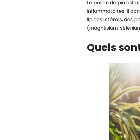
Le pollen de pin est 
inflammatoires. Il co
lipides-stérols, des 
(magnésium, sélénium
Quels sont