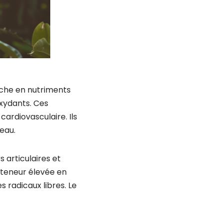
riche en nutriments
oxydants. Ces
ardiovasculaire. Ils
eau.
 articulaires et
a teneur élevée en
 radicaux libres. Le