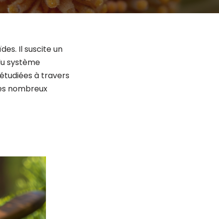
es. Il suscite un
 du système
étudiées à travers
ses nombreux