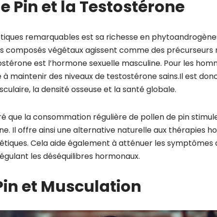
de Pin et la Testostérone
stiques remarquables est sa richesse en phytoandrogène
es composés végétaux agissent comme des précurseurs n
ostérone est l’hormone sexuelle masculine. Pour les homme
à maintenir des niveaux de testostérone sains.Il est donc
culaire, la densité osseuse et la santé globale.
 que la consommation régulière de pollen de pin stimule
. Il offre ainsi une alternative naturelle aux thérapies 
tiques. Cela aide également à atténuer les symptômes
égulant les déséquilibres hormonaux.
Pin et Musculation