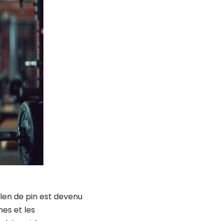
llen de pin est devenu
es et les