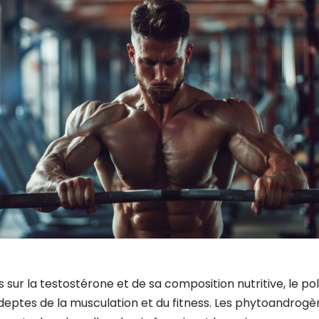
s sur la testostérone et de sa composition nutritive, le po
deptes de la musculation et du fitness. Les phytoandrogèn