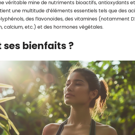
une véritable mine de nutriments bioactifs, antioxydants e
ntient une multitude d’éléments essentiels tels que des ac
polyphénols, des flavonoïdes, des vitamines (notamment 
, calcium, etc.) et des hormones végétales.
 ses bienfaits ?