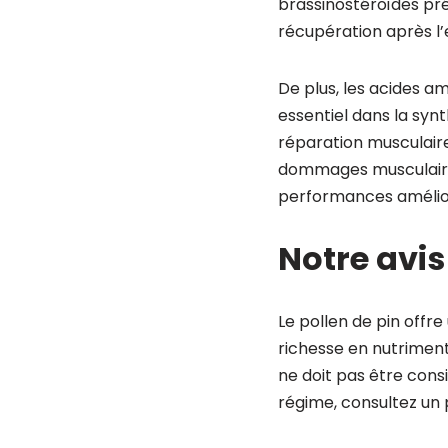
brassinostéroïdes pré
récupération après l
De plus, les acides am
essentiel dans la synt
réparation musculaire
dommages musculaires 
performances amélio
Notre avis
Le pollen de pin offr
richesse en nutriments
ne doit pas être cons
régime, consultez un 