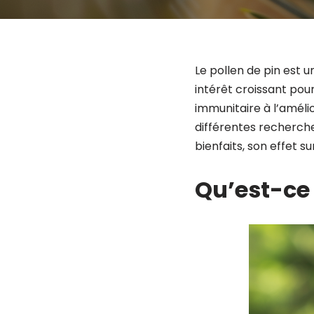
Le pollen de pin est 
intérêt croissant pou
immunitaire à l’améli
différentes recherch
bienfaits, son effet s
Qu’est-ce 