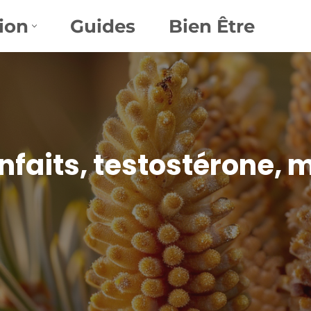
ion
Guides
Bien Être
ienfaits, testostérone,