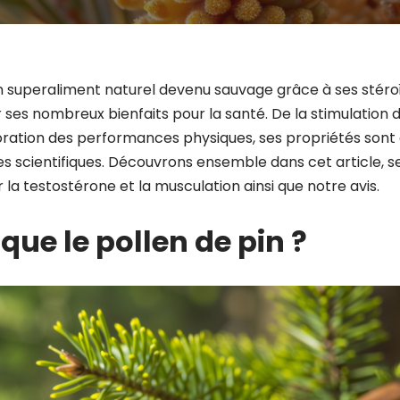
un superaliment naturel devenu sauvage grâce à ses stéroïd
r ses nombreux bienfaits pour la santé. De la stimulation
oration des performances physiques, ses propriétés sont 
es scientifiques. Découvrons ensemble dans cet article, 
ur la testostérone et la musculation ainsi que notre avis.
que le pollen de pin ?