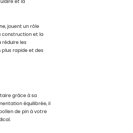
laire et la
ne, jouent un rôle
a construction et la
 réduire les
 plus rapide et des
taire grâce à sa
entation équilibrée, il
ollen de pin à votre
ical.