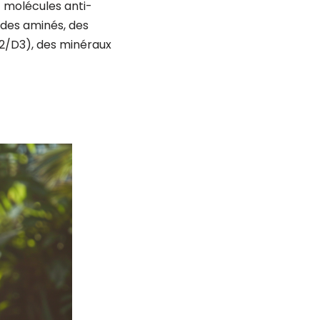
t molécules anti-
ides aminés, des
D2/D3), des minéraux