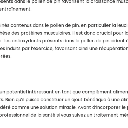
sents dans le pollen de pin favorisent la croissance muscu
’entraînement.
inés contenus dans le pollen de pin, en particulier la leuci
hèse des protéines musculaires. Il est donc crucial pour l
. Les antioxydants présents dans le pollen de pin aident à
induits par l’exercice, favorisant ainsi une récupération
rées.
e un potentiel intéressant en tant que complément alimen
. Bien qu’il puisse constituer un ajout bénéfique à une alim
idéré comme une solution miracle. Avant d’incorporer le p
professionnel de la santé si vous suivez un traitement méd