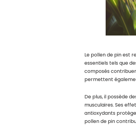
Le pollen de pin est 
essentiels tels que d
composés contribuent 
permettent également 
De plus, il possède de
musculaires. Ses effe
antioxydants protège 
pollen de pin contribu