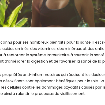
reconnu pour ses nombreux bienfaits pour la santé. Il est 
es acides aminés, des vitamines, des minéraux et des anti
à renforcer le système immunitaire, à soutenir la santé c
d’améliorer la digestion et de favoriser la santé de la p
s propriétés anti-inflammatoires qui réduisent les douleurs
ts détoxifiants sont également bénéfiques pour le foie. S
les cellules contre les dommages oxydatifs causés par les
e ainsi à ralentir le processus de vieillissement.