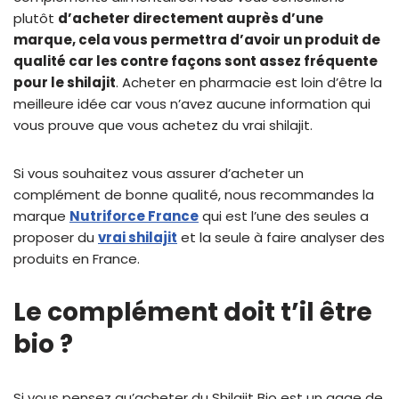
plutôt
d’acheter directement auprès d’une
marque, cela vous permettra d’avoir un produit de
qualité car les contre façons sont assez fréquente
pour le shilajit
. Acheter en pharmacie est loin d’être la
meilleure idée car vous n’avez aucune information qui
vous prouve que vous achetez du vrai shilajit.
Si vous souhaitez vous assurer d’acheter un
complément de bonne qualité, nous recommandes la
marque
Nutriforce France
qui est l’une des seules a
proposer du
vrai shilajit
et la seule à faire analyser des
produits en France.
Le complément doit t’il être
bio ?
Si vous pensez qu’acheter du Shilajit Bio est un gage de