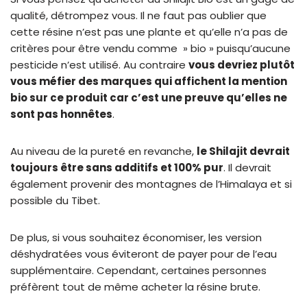
qualité, détrompez vous. Il ne faut pas oublier que
cette résine n’est pas une plante et qu’elle n’a pas de
critères pour être vendu comme » bio » puisqu’aucune
pesticide n’est utilisé. Au contraire
vous devriez plutôt
vous méfier des marques qui affichent la mention
bio sur ce produit car c’est une preuve qu’elles ne
sont pas honnêtes
.
Au niveau de la pureté en revanche,
le Shilajit devrait
toujours être sans additifs et 100% pur
. Il devrait
également provenir des montagnes de l’Himalaya et si
possible du Tibet.
De plus, si vous souhaitez économiser, les version
déshydratées vous éviteront de payer pour de l’eau
supplémentaire. Cependant, certaines personnes
préfèrent tout de même acheter la résine brute.