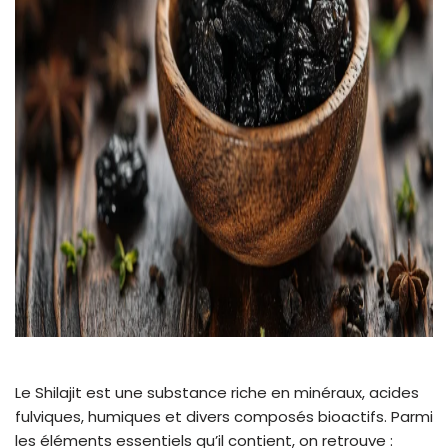
Le Shilajit est une substance riche en minéraux, acides
fulviques, humiques et divers composés bioactifs. Parmi
les éléments essentiels qu’il contient, on retrouve :