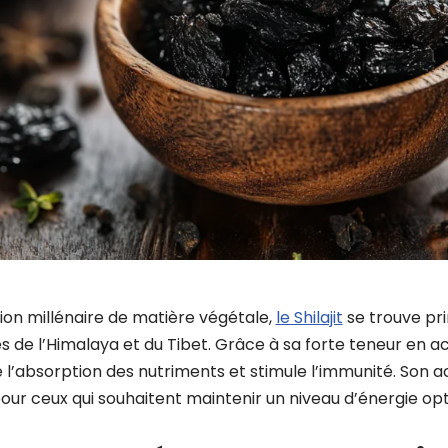
ion millénaire de matière végétale,
le Shilajit
se trouve pr
de l’Himalaya et du Tibet. Grâce à sa forte teneur en aci
ite l’absorption des nutriments et stimule l’immunité. Son a
 pour ceux qui souhaitent maintenir un niveau d’énergie opt