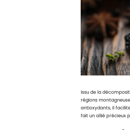
Issu de la décomposit
régions montagneuses 
antioxydants, il facil
fait un allié précieux