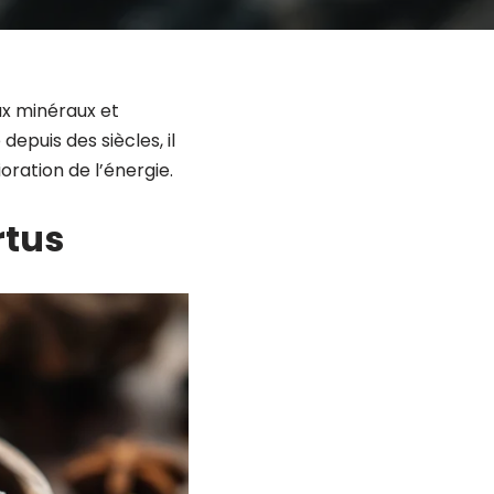
ux minéraux et
puis des siècles, il
oration de l’énergie.
rtus