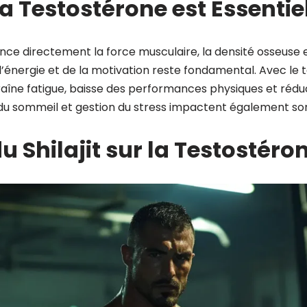
a Testostérone est Essentie
ce directement la force musculaire, la densité osseuse et 
 l’énergie et de la motivation reste fondamental. Avec le
aîne fatigue, baisse des performances physiques et réduct
 du sommeil et gestion du stress impactent également son
u Shilajit sur la Testostéro