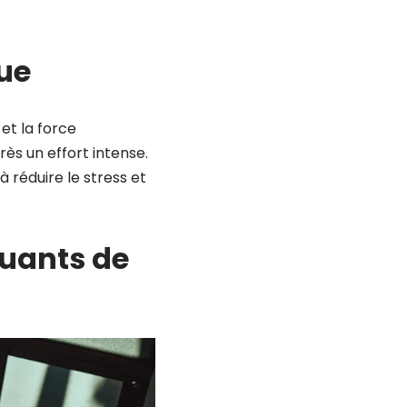
ue
 et la force
rès un effort intense.
 réduire le stress et
quants de