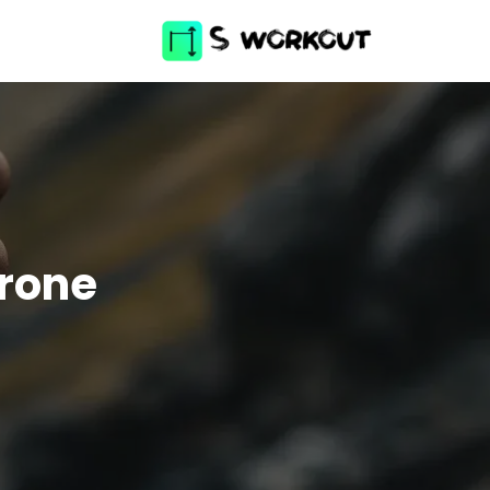
érone