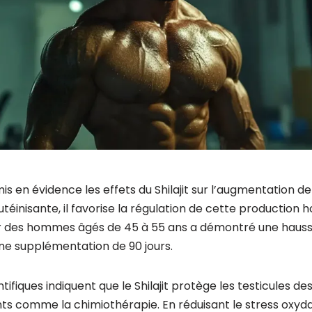
is en évidence les effets du Shilajit sur l’augmentation de
utéinisante, il favorise la régulation de cette production
 des hommes âgés de 45 à 55 ans a démontré une hausse
ne supplémentation de 90 jours.
tifiques indiquent que le Shilajit protège les testicules d
ts comme la chimiothérapie. En réduisant le stress oxyda