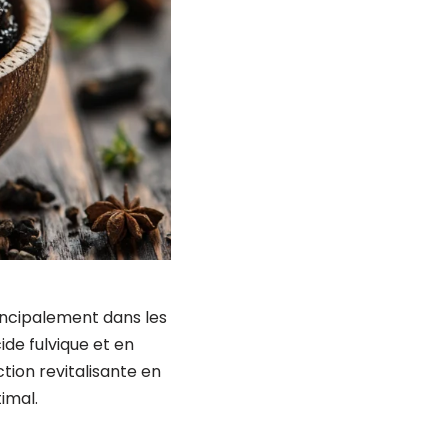
incipalement dans les
de fulvique et en
ction revitalisante en
imal.