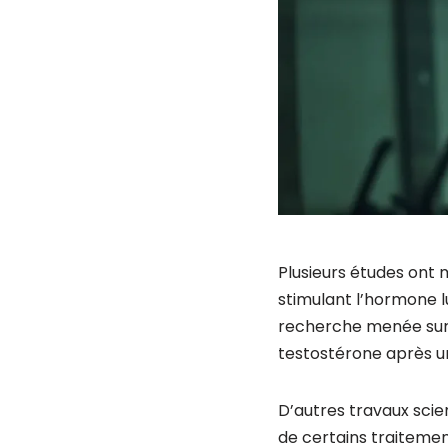
Plusieurs études ont m
stimulant l’hormone l
recherche menée sur
testostérone après u
D’autres travaux scien
de certains traitemen