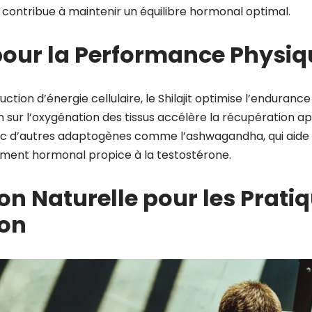
 contribue à maintenir un équilibre hormonal optimal.
pour la Performance Physiq
ction d’énergie cellulaire, le Shilajit optimise l’endurance
 sur l’oxygénation des tissus accélère la récupération ap
vec d’autres adaptogènes comme l’ashwagandha, qui aide à
ement hormonal propice à la testostérone.
on Naturelle pour les Prati
on