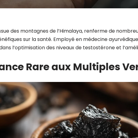
ne issue des montagnes de l’Himalaya, renferme de nombre
néfiques sur la santé. Employé en médecine ayurvédique de
 dans l’optimisation des niveaux de testostérone et l’améli
ance Rare aux Multiples Ve