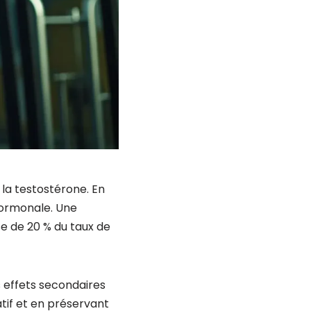
 la testostérone. En
 hormonale. Une
 de 20 % du taux de
es effets secondaires
tif et en préservant