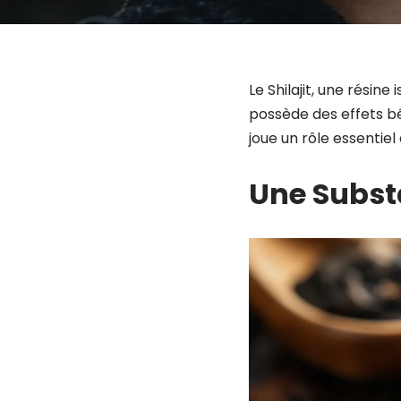
Le Shilajit, une rési
possède des effets bé
joue un rôle essentiel
Une Subst