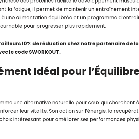
 synthèse des protéines facilite le développement muscul
ant la fatigue, il permet de maintenir un entraînement inte
 à une alimentation équilibrée et un programme d’entraî
ntournable pour progresser plus rapidement.
’ailleurs 10% de réduction chez notre partenaire de l
ec le code SWORKOUT.
ment Idéal pour l’Équilibr
comme une alternative naturelle pour ceux qui cherchent à
forcer leur vitalité. Son action sur l’énergie, la récupéra
 choix intéressant pour améliorer ses performances physi