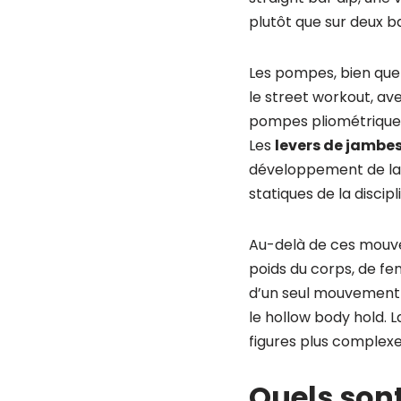
plutôt que sur deux ba
Les pompes, bien que
le street workout, a
pompes pliométriques
Les
levers de jambe
développement de la s
statiques de la discipl
Au-delà de ces mouve
poids du corps, de fen
d’un seul mouvement 
le hollow body hold. 
figures plus complexe
Quels sont