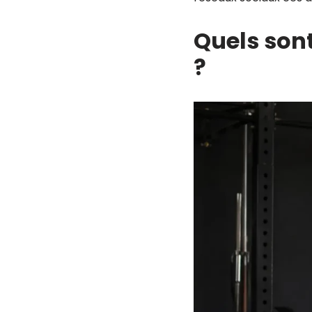
Quels sont
?