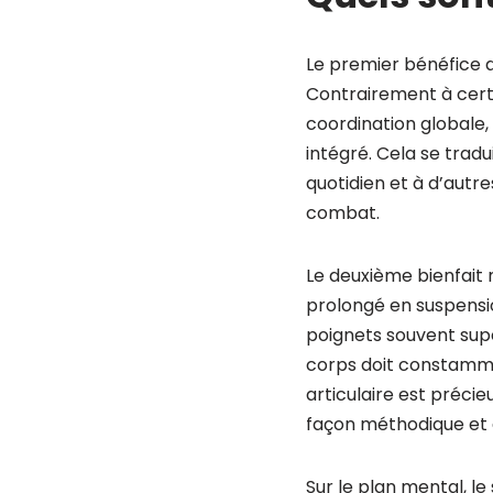
Le premier bénéfice 
Contrairement à certa
coordination global
intégré. Cela se tradu
quotidien et à d’autre
combat.
Le deuxième bienfait
prolongé en suspensi
poignets souvent supé
corps doit constamme
articulaire est précie
façon méthodique et d
Sur le plan mental, l