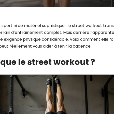
e sport ni de matériel sophistiqué : le street workout tra
rrain d’entraînement complet. Mais derrière l’apparente 
une exigence physique considérable. Voici comment elle 
 peut réellement vous aider à tenir la cadence.
que le street workout ?