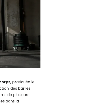
 corps
, pratiquée le
tion, des barres
res de plusieurs
nes dans la