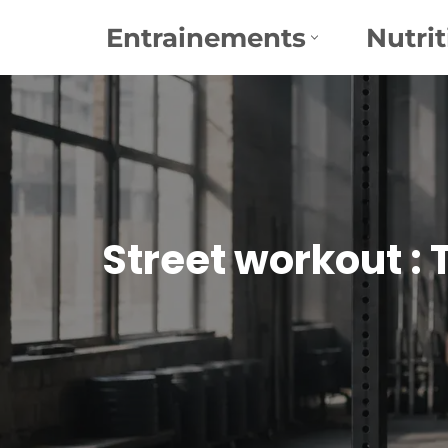
Entrainements
Nutrit
Aller
au
contenu
Street workout :