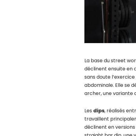
La base du street wo
déclinent ensuite en d
sans doute l’exercice 
abdominale. Elle se dé
archer, une variante 
Les
dips
, réalisés en
travaillent principale
déclinent en versions
straight bar dip, une