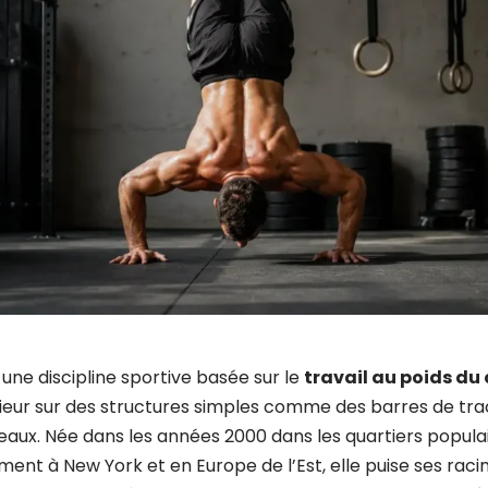
une discipline sportive basée sur le
travail au poids du
ieur sur des structures simples comme des barres de trac
eaux. Née dans les années 2000 dans les quartiers populai
ment à New York et en Europe de l’Est, elle puise ses raci