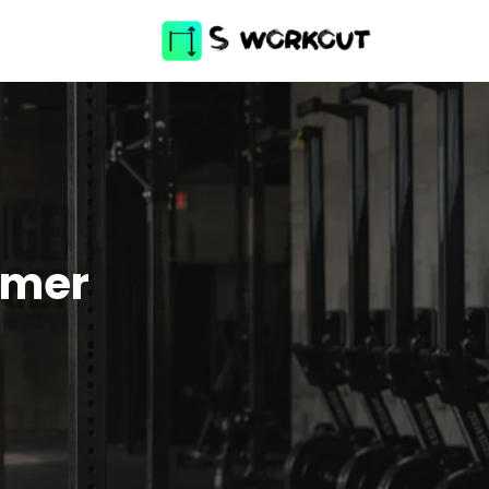
ormer