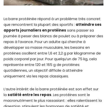
La barre protéinée répond à un problème très concret
que rencontrent la plupart des sportifs :
atteindre ses
apports journaliers en protéines
sans passer sa
journée à peser des blancs de poulet ou à préparer des
repas à l’avance. Pour un adulte qui cherche à
développer sa masse musculaire, les besoins en
protéines oscillent entre 1,6 et 2,2 g par kilogramme de
poids corporel par jour. Pour quelqu’un de 75 kg, cela
représente entre 120 et 165 g de protéines
quotidiennes, un objectif difficile à atteindre
uniquement via les repas classiques.
L’autre intérêt de la barre protéinée est son effet sur
la
satiété entre les repas
. Les protéines sont le
macronutriment le plus rassasiant : elles ralentissent la
digestion, stimulent les hormones de satiété et