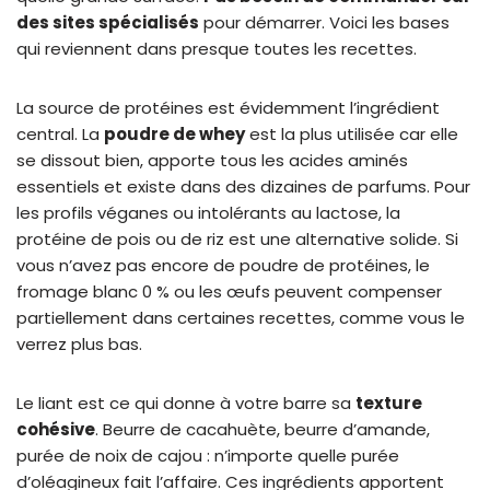
des sites spécialisés
pour démarrer. Voici les bases
qui reviennent dans presque toutes les recettes.
La source de protéines est évidemment l’ingrédient
central. La
poudre de whey
est la plus utilisée car elle
se dissout bien, apporte tous les acides aminés
essentiels et existe dans des dizaines de parfums. Pour
les profils véganes ou intolérants au lactose, la
protéine de pois ou de riz est une alternative solide. Si
vous n’avez pas encore de poudre de protéines, le
fromage blanc 0 % ou les œufs peuvent compenser
partiellement dans certaines recettes, comme vous le
verrez plus bas.
Le liant est ce qui donne à votre barre sa
texture
cohésive
. Beurre de cacahuète, beurre d’amande,
purée de noix de cajou : n’importe quelle purée
d’oléagineux fait l’affaire. Ces ingrédients apportent