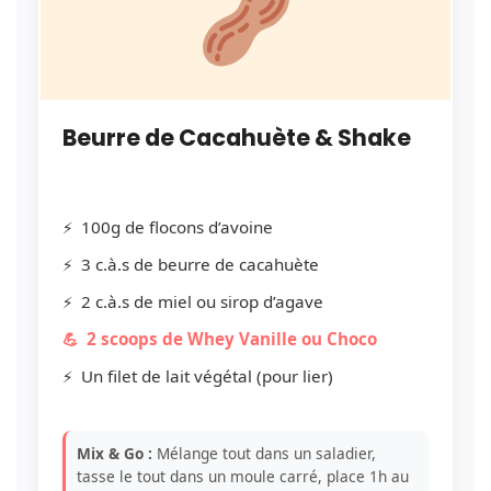
Beurre de Cacahuète & Shake
100g de flocons d’avoine
3 c.à.s de beurre de cacahuète
2 c.à.s de miel ou sirop d’agave
2 scoops de Whey Vanille ou Choco
Un filet de lait végétal (pour lier)
Mix & Go :
Mélange tout dans un saladier,
tasse le tout dans un moule carré, place 1h au