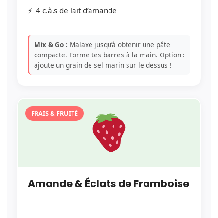
4 c.à.s de lait d’amande
Mix & Go :
Malaxe jusqu’à obtenir une pâte
compacte. Forme tes barres à la main. Option :
ajoute un grain de sel marin sur le dessus !
FRAIS & FRUITÉ
Amande & Éclats de Framboise