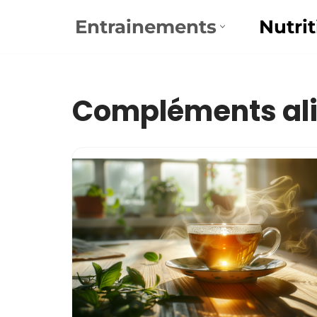
Entrainements
Nutrit
Aller
au
contenu
Compléments al