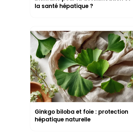
la santé hépatique ?
Ginkgo biloba et foie : protection
hépatique naturelle