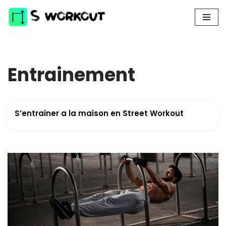
Aller
au
contenu
Entrainement
S’entrainer a la maison en Street Workout