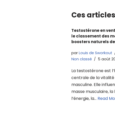
Ces articles
Testostérone en vente
le classement des me
boosters naturels de
par
Louis de Sworkout
Non classé
5 août 2
La testostérone est 
centrale de la vitalité
masculine. Elle influe
masse musculaire, la l
l’énergie, la…
Read Mo