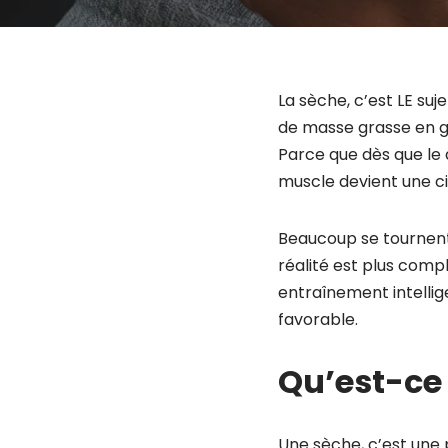
La sèche, c’est LE suj
de masse grasse en g
Parce que dès que le d
muscle devient une ci
Beaucoup se tournent 
réalité est plus compl
entraînement intelli
favorable.
Qu’est-ce
Une sèche, c’est une p