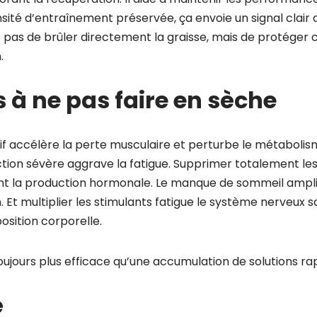
nsité d’entraînement préservée, ça envoie un signal clair 
t pas de brûler directement la graisse, mais de protéger c
.
s à ne pas faire en sèche
sif accélère la perte musculaire et perturbe le métabolis
tion sévère aggrave la fatigue. Supprimer totalement les 
 la production hormonale. Le manque de sommeil amplifie
. Et multiplier les stimulants fatigue le système nerveux 
sition corporelle.
ujours plus efficace qu’une accumulation de solutions rap
é