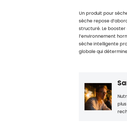
Un produit pour sécher
sèche repose d’abord 
structuré. Le booster
l’environnement hormo
sèche intelligente pr
globale qui détermine l
Sa
Nutr
plus
rech