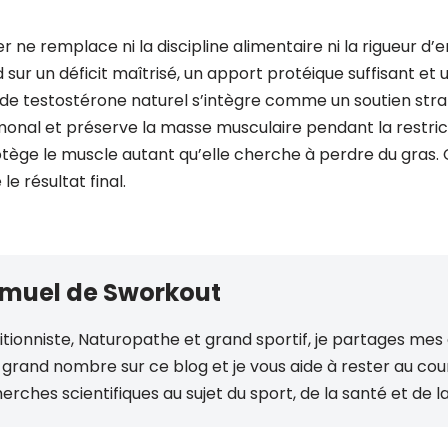
 ne remplace ni la discipline alimentaire ni la rigueur d’
sur un déficit maîtrisé, un apport protéique suffisant et
 de testostérone naturel s’intègre comme un soutien straté
nal et préserve la masse musculaire pendant la restrict
otège le muscle autant qu’elle cherche à perdre du gras. 
e résultat final.
muel de Sworkout
itionniste, Naturopathe et grand sportif, je partages me
 grand nombre sur ce blog et je vous aide à rester au co
erches scientifiques au sujet du sport, de la santé et de la