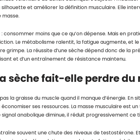
a silhouette et améliorer la définition musculaire. Elle int
e masse.
e : consommer moins que ce qu’on dépense. Mais en prati
ction. Le métabolisme ralentit, la fatigue augmente, et le
e grimpe. La réussite d’une sèche dépend donc de la préci
isant et d’un entraînement de résistance maintenu.
a sèche fait-elle perdre du
pas la graisse du muscle quand il manque d’énergie. En sit
à économiser ses ressources. La masse musculaire est un t
e signal anabolique diminue, il réduit progressivement ce ti
ntraîne souvent une chute des niveaux de testostérone. Et 