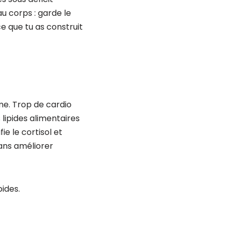
au corps : garde le
e que tu as construit
me. Trop de cardio
lipides alimentaires
 le cortisol et
sans améliorer
ides.