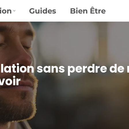
ion
Guides
Bien Être
ation sans perdre de m
voir