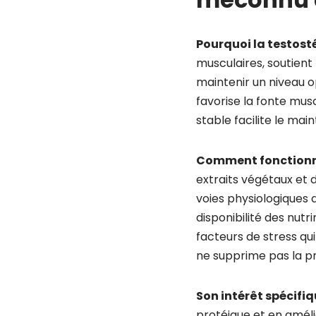
Pourquoi la testosté
musculaires, soutient 
maintenir un niveau 
favorise la fonte mus
stable facilite le mai
Comment fonctionne
extraits végétaux et d
voies physiologiques 
disponibilité des nut
facteurs de stress qu
ne supprime pas la pr
Son intérêt spécifiq
protéique et en améli