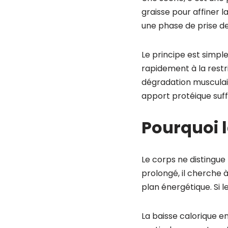
graisse pour affiner l
une phase de prise d
Le principe est simpl
rapidement à la restri
dégradation musculair
apport protéique suff
Pourquoi l
Le corps ne distingue 
prolongé, il cherche 
plan énergétique. Si l
La baisse calorique e