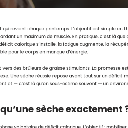
et qui revient chaque printemps. L’objectif est simple en th
ardant un maximum de muscle. En pratique, c’est là que 
éficit calorique s’installe, la fatigue augmente, la récupéra
ble pour le corps en manque d’énergie.
vers des brûleurs de graisse stimulants. La promesse est
exe. Une sèche réussie repose avant tout sur un déficit ma
gent et — c’est là qu’on sous-estime souvent — un envir
 qu’une sèche exactement 
hase volontaire de déficit calorique. L’objectif : mobiliser