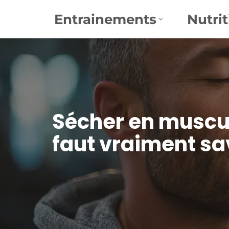
Entrainements
Nutrit
Aller
au
contenu
Sécher en muscul
faut vraiment sa