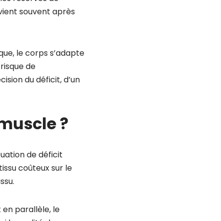
ervient souvent après
que, le corps s’adapte
 risque de
sion du déficit, d’un
 muscle ?
uation de déficit
issu coûteux sur le
ssu.
en parallèle, le