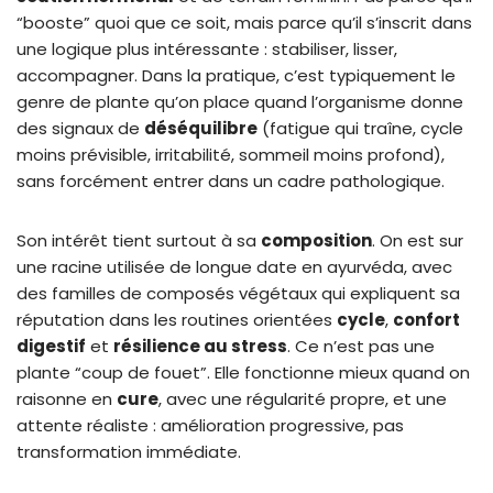
“booste” quoi que ce soit, mais parce qu’il s’inscrit dans
une logique plus intéressante : stabiliser, lisser,
accompagner. Dans la pratique, c’est typiquement le
genre de plante qu’on place quand l’organisme donne
des signaux de
déséquilibre
(fatigue qui traîne, cycle
moins prévisible, irritabilité, sommeil moins profond),
sans forcément entrer dans un cadre pathologique.
Son intérêt tient surtout à sa
composition
. On est sur
une racine utilisée de longue date en ayurvéda, avec
des familles de composés végétaux qui expliquent sa
réputation dans les routines orientées
cycle
,
confort
digestif
et
résilience au stress
. Ce n’est pas une
plante “coup de fouet”. Elle fonctionne mieux quand on
raisonne en
cure
, avec une régularité propre, et une
attente réaliste : amélioration progressive, pas
transformation immédiate.