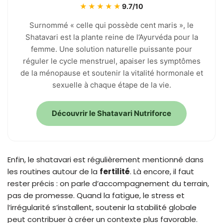
★★★★★
9.7/10
Surnommé « celle qui possède cent maris », le
Shatavari est la plante reine de l’Ayurvéda pour la
femme. Une solution naturelle puissante pour
réguler le cycle menstruel, apaiser les symptômes
de la ménopause et soutenir la vitalité hormonale et
sexuelle à chaque étape de la vie.
Découvrir le Shatavari Nutriforce
Enfin, le shatavari est régulièrement mentionné dans
les routines autour de la
fertilité
. Là encore, il faut
rester précis : on parle d’accompagnement du terrain,
pas de promesse. Quand la fatigue, le stress et
l’irrégularité s’installent, soutenir la stabilité globale
peut contribuer à créer un contexte plus favorable.