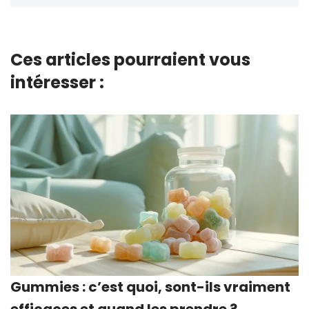
Ces articles pourraient vous
intéresser :
Gummies : c’est quoi, sont-ils vraiment