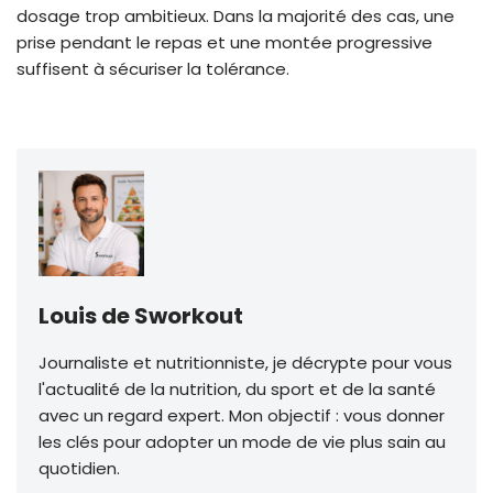
dosage trop ambitieux. Dans la majorité des cas, une
prise pendant le repas et une montée progressive
suffisent à sécuriser la tolérance.
Louis de Sworkout
Journaliste et nutritionniste, je décrypte pour vous
l'actualité de la nutrition, du sport et de la santé
avec un regard expert. Mon objectif : vous donner
les clés pour adopter un mode de vie plus sain au
quotidien.