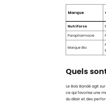
Marque
Nutriforce
Parapharmacie
Marque Bio
Quels sont
Le Bois Bandé agit sur 
ce qui favorise une me
du désir et des perfo