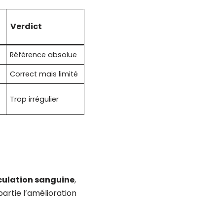
Verdict
Référence absolue
Correct mais limité
Trop irrégulier
culation sanguine
,
partie l’amélioration