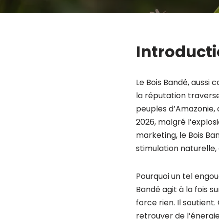
Introduct
Le Bois Bandé, aussi 
la réputation traverse
peuples d’Amazonie, ce
2026, malgré l’explos
marketing, le Bois Ba
stimulation naturelle
Pourquoi un tel engou
Bandé agit à la fois su
force rien. Il soutie
retrouver de l’énergie