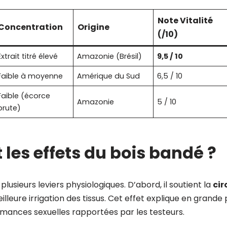
Note Vitalité
Concentration
Origine
(/10)
Extrait titré élevé
Amazonie (Brésil)
9,5 / 10
Faible à moyenne
Amérique du Sud
6,5 / 10
Faible (écorce
Amazonie
5 / 10
brute)
 les effets du bois bandé ?
plusieurs leviers physiologiques. D’abord, il soutient la
cir
illeure irrigation des tissus. Cet effet explique en grande 
rmances sexuelles rapportées par les testeurs.