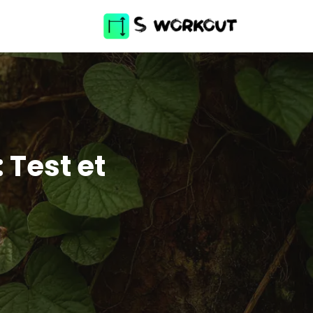
 Test et