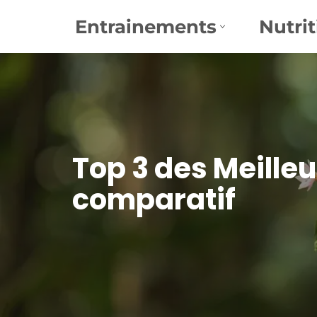
Entrainements
Nutrit
Aller
au
contenu
Top 3 des Meilleu
comparatif