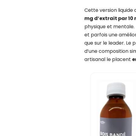
Cette version liquide
mg d’extrait par 10 
physique et mentale. 
et parfois une amélior
que sur le leader. Le 
d’une composition sim
artisanal le placent
e