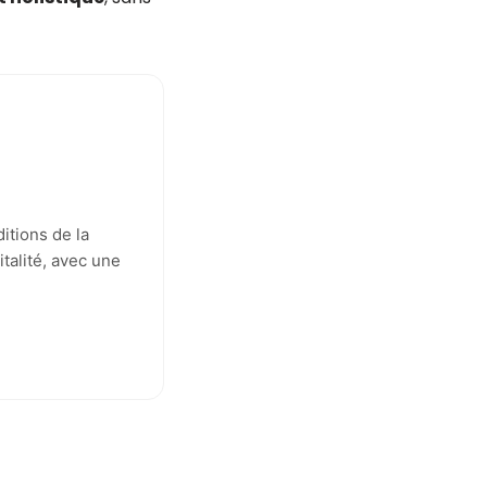
itions de la
italité, avec une