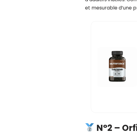
et mesurable d’une pri
N°2 –
Orf