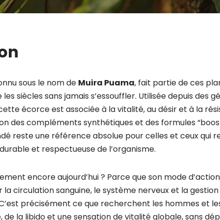
ion
connu sous le nom de
Muira Puama
, fait partie de ces p
 les siècles sans jamais s’essouffler. Utilisée depuis des g
tte écorce est associée à la vitalité, au désir et à la rés
ion des compléments synthétiques et des formules “boost
ndé reste une référence absolue pour celles et ceux qui 
, durable et respectueuse de l’organisme.
ement encore aujourd’hui ? Parce que son mode d’action e
r la circulation sanguine, le système nerveux et la gestion d
nt. C’est précisément ce que recherchent les hommes et 
, de la libido et une sensation de vitalité globale, sans d