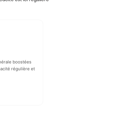
énérale boostées
acité régulière et