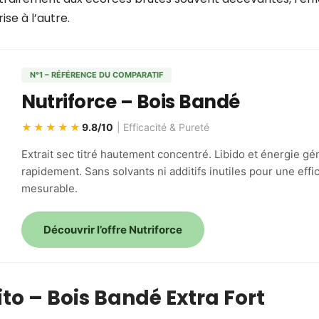
se à l’autre.
N°1 – RÉFÉRENCE DU COMPARATIF
Nutriforce – Bois Bandé
★★★★★
9.8/10
| Efficacité & Pureté
Extrait sec titré hautement concentré. Libido et énergie g
rapidement. Sans solvants ni additifs inutiles pour une effic
mesurable.
Découvrir l’offre Nutriforce
ito – Bois Bandé Extra Fort