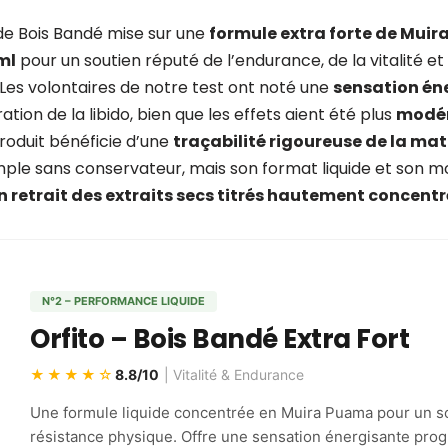
 de Bois Bandé mise sur une
formule extra forte de Mui
ml
pour un soutien réputé de l’endurance, de la vitalité et
Les volontaires de notre test ont noté une
sensation én
ation de la libido, bien que les effets aient été plus
modér
produit bénéficie d’une
traçabilité rigoureuse de la mat
ple sans conservateur, mais son format liquide et son m
n retrait des extraits secs titrés hautement concentr
N°2 – PERFORMANCE LIQUIDE
Orfito – Bois Bandé Extra Fort
★★★★☆
8.8/10
| Vitalité & Endurance
Une formule liquide concentrée en Muira Puama pour un so
résistance physique. Offre une sensation énergisante prog