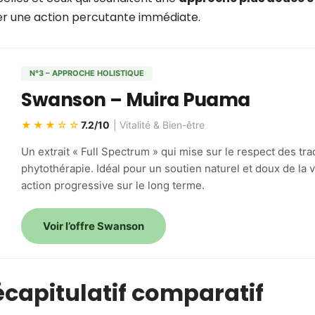
r une action percutante immédiate.
N°3 – APPROCHE HOLISTIQUE
Swanson – Muira Puama
★★★☆☆
7.2/10
| Vitalité & Bien-être
Un extrait « Full Spectrum » qui mise sur le respect des trad
phytothérapie. Idéal pour un soutien naturel et doux de la v
action progressive sur le long terme.
Voir l’offre Swanson
capitulatif comparatif