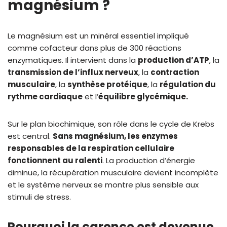
magnésium ?
Le magnésium est un minéral essentiel impliqué
comme cofacteur dans plus de 300 réactions
enzymatiques. Il intervient dans la
production d’ATP
, la
transmission de l’influx nerveux
, la
contraction
musculaire
, la
synthèse protéique
, la
régulation du
rythme cardiaque
et l’
équilibre glycémique.
Sur le plan biochimique, son rôle dans le cycle de Krebs
est central.
Sans magnésium, les enzymes
responsables de la respiration cellulaire
fonctionnent au ralenti
. La production d’énergie
diminue, la récupération musculaire devient incomplète
et le système nerveux se montre plus sensible aux
stimuli de stress.
Pourquoi la carence est devenue