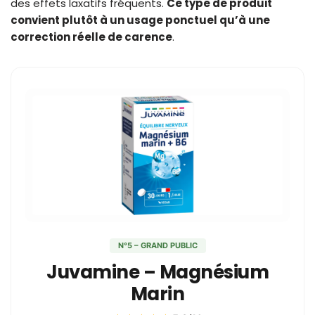
des effets laxatifs fréquents.
Ce type de produit
convient plutôt à un usage ponctuel qu’à une
correction réelle de carence
.
N°5 – GRAND PUBLIC
Juvamine – Magnésium
Marin