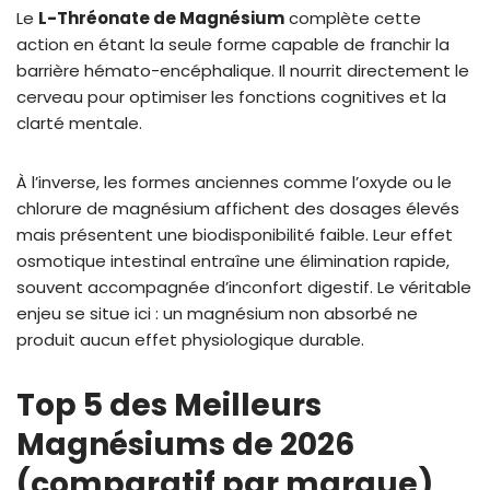
Le
L-Thréonate de Magnésium
complète cette
action en étant la seule forme capable de franchir la
barrière hémato-encéphalique. Il nourrit directement le
cerveau pour optimiser les fonctions cognitives et la
clarté mentale.
À l’inverse, les formes anciennes comme l’oxyde ou le
chlorure de magnésium affichent des dosages élevés
mais présentent une biodisponibilité faible. Leur effet
osmotique intestinal entraîne une élimination rapide,
souvent accompagnée d’inconfort digestif. Le véritable
enjeu se situe ici : un magnésium non absorbé ne
produit aucun effet physiologique durable.
Top 5 des Meilleurs
Magnésiums de 2026
(comparatif par marque)